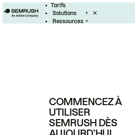
Tarifs
Solutions
Ressources
Entreprises
COMMENCEZ À
UTILISER
SEMRUSH DÈS
AUJOURD’HUI