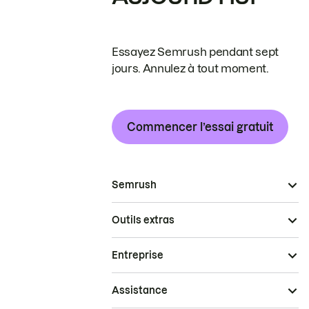
Essayez Semrush pendant sept
jours. Annulez à tout moment.
Commencer l’essai gratuit
Semrush
Outils extras
Entreprise
Assistance