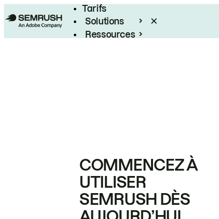
Tarifs
Solutions
Ressources
Entreprises
COMMENCEZ À
UTILISER
SEMRUSH DÈS
AUJOURD’HUI