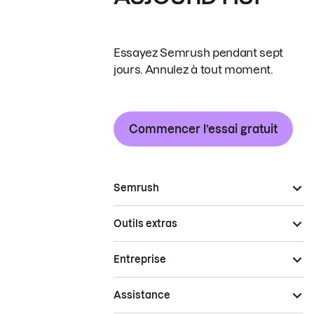
Essayez Semrush pendant sept
jours. Annulez à tout moment.
Commencer l’essai gratuit
Semrush
Outils extras
Entreprise
Assistance