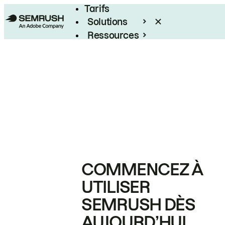
Tarifs
Solutions
Ressources
Entreprises
COMMENCEZ À
UTILISER
SEMRUSH DÈS
AUJOURD’HUI