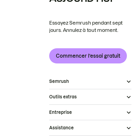
Essayez Semrush pendant sept
jours. Annulez à tout moment.
Commencer l’essai gratuit
Semrush
Outils extras
Entreprise
Assistance