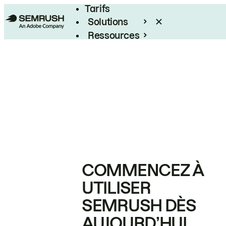
Tarifs
Solutions
Ressources
Entreprises
COMMENCEZ À
UTILISER
SEMRUSH DÈS
AUJOURD’HUI