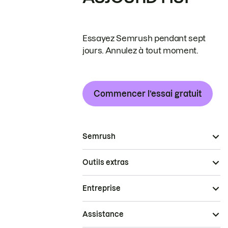
Essayez Semrush pendant sept
jours. Annulez à tout moment.
Commencer l’essai gratuit
Semrush
Outils extras
Entreprise
Assistance