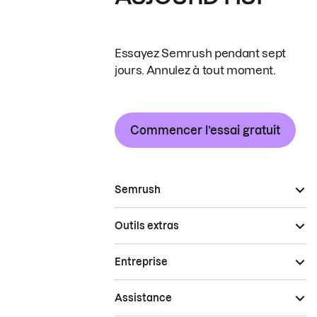
Essayez Semrush pendant sept
jours. Annulez à tout moment.
Commencer l’essai gratuit
Semrush
Outils extras
Entreprise
Assistance