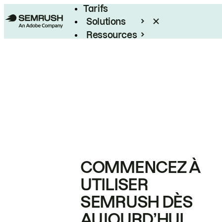
Tarifs
Solutions
Ressources
Entreprises
COMMENCEZ À
UTILISER
SEMRUSH DÈS
AUJOURD’HUI