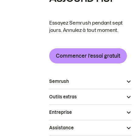
Essayez Semrush pendant sept
jours. Annulez à tout moment.
Commencer l’essai gratuit
Semrush
Outils extras
Entreprise
Assistance