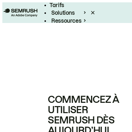
Tarifs
Solutions
Ressources
Entreprises
COMMENCEZ À
UTILISER
SEMRUSH DÈS
AUJOURD’HUI