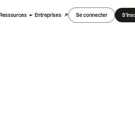
Ressources
Entreprises
Se connecter
S'ins