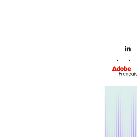
Françai