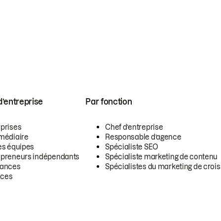
 d’entreprise
Par fonction
eprises
Chef d’entreprise
rmédiaire
Responsable d’agence
es équipes
Spécialiste SEO
epreneurs indépendants
Spécialiste marketing de contenu
lances
Spécialistes du marketing de croi
ces