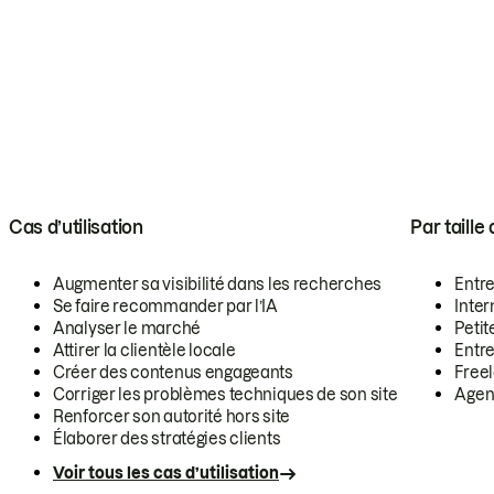
Cas d’utilisation
Par taille
Augmenter sa visibilité dans les recherches
Entr
Se faire recommander par l’IA
Inte
Analyser le marché
Petit
Attirer la clientèle locale
Entr
Créer des contenus engageants
Free
Corriger les problèmes techniques de son site
Agen
Renforcer son autorité hors site
Élaborer des stratégies clients
Voir tous les cas d’utilisation