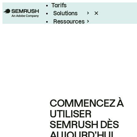
Tarifs
Solutions
Ressources
Entreprises
COMMENCEZ À
UTILISER
SEMRUSH DÈS
AUJOURD’HUI