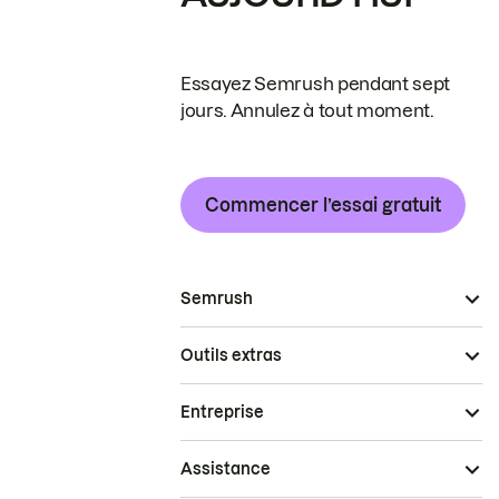
Essayez Semrush pendant sept
jours. Annulez à tout moment.
Commencer l’essai gratuit
Semrush
Outils extras
Entreprise
Assistance