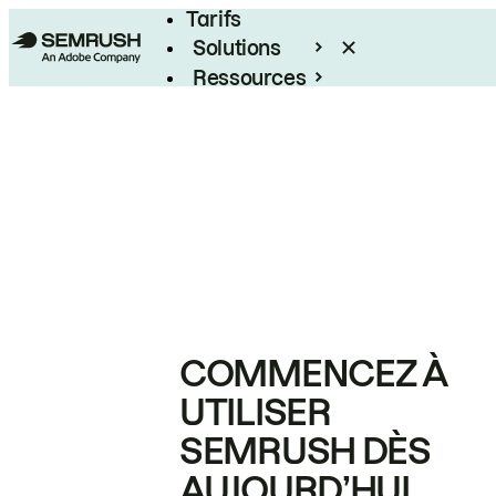
Tarifs
Solutions
Ressources
Entreprises
COMMENCEZ À
UTILISER
SEMRUSH DÈS
AUJOURD’HUI