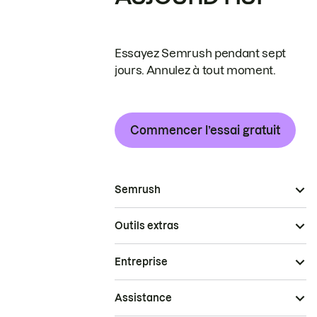
Essayez Semrush pendant sept
jours. Annulez à tout moment.
Commencer l’essai gratuit
Semrush
Outils extras
Entreprise
Assistance