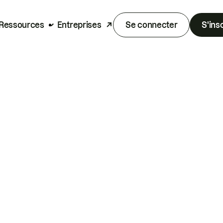
Ressources
Entreprises
Se connecter
S'ins