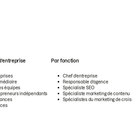
 d’entreprise
Par fonction
eprises
Chef d’entreprise
rmédiaire
Responsable d’agence
es équipes
Spécialiste SEO
epreneurs indépendants
Spécialiste marketing de contenu
lances
Spécialistes du marketing de croi
ces