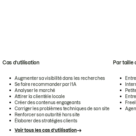
Cas d’utilisation
Par taille
Augmenter sa visibilité dans les recherches
Entr
Se faire recommander par l’IA
Inte
Analyser le marché
Petit
Attirer la clientèle locale
Entr
Créer des contenus engageants
Free
Corriger les problèmes techniques de son site
Agen
Renforcer son autorité hors site
Élaborer des stratégies clients
Voir tous les cas d’utilisation