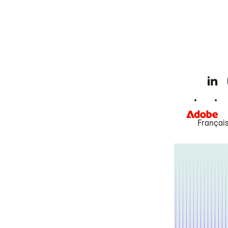
Françai