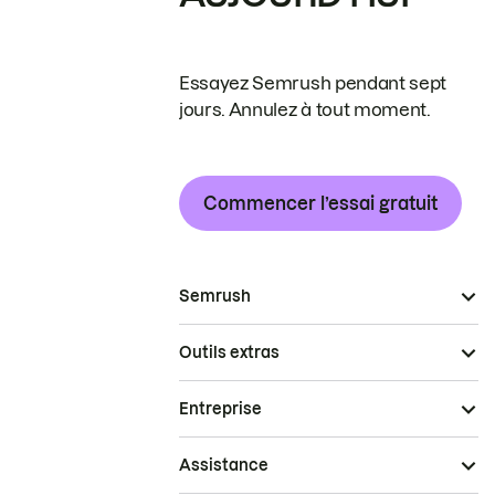
Essayez Semrush pendant sept
jours. Annulez à tout moment.
Commencer l’essai gratuit
Semrush
Outils extras
Entreprise
Assistance