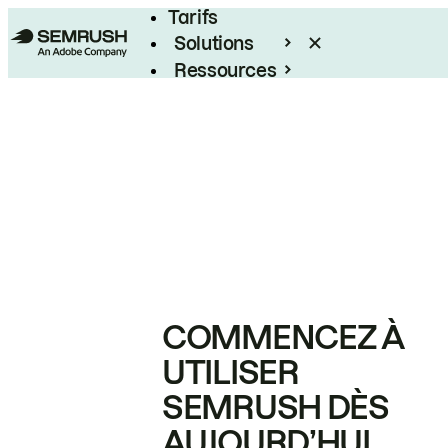
Tarifs
Solutions
Ressources
Entreprises
COMMENCEZ À
UTILISER
SEMRUSH DÈS
AUJOURD’HUI