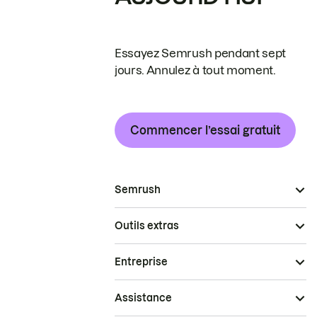
Essayez Semrush pendant sept
jours. Annulez à tout moment.
Commencer l’essai gratuit
Semrush
Outils extras
Entreprise
Assistance