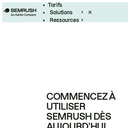
Tarifs
Solutions
Ressources
Entreprises
COMMENCEZ À
UTILISER
SEMRUSH DÈS
AUJOURD’HUI