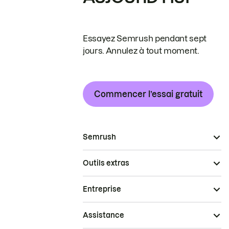
Essayez Semrush pendant sept
jours. Annulez à tout moment.
Commencer l’essai gratuit
Semrush
Outils extras
Entreprise
Assistance