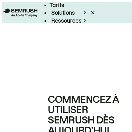
Tarifs
Solutions
Ressources
Entreprises
COMMENCEZ À
UTILISER
SEMRUSH DÈS
AUJOURD’HUI