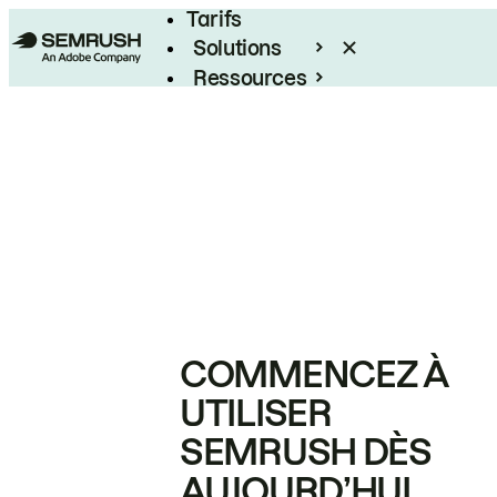
Tarifs
Solutions
Ressources
Entreprises
COMMENCEZ À
UTILISER
SEMRUSH DÈS
AUJOURD’HUI