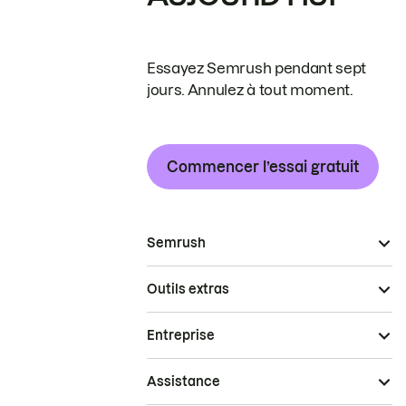
Essayez Semrush pendant sept
jours. Annulez à tout moment.
Commencer l’essai gratuit
Semrush
Outils extras
Entreprise
Assistance