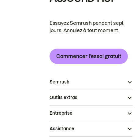
Essayez Semrush pendant sept
jours. Annulez à tout moment.
Commencer l’essai gratuit
Semrush
Outils extras
Entreprise
Assistance