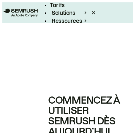
Tarifs
Solutions
Ressources
Entreprises
COMMENCEZ À
UTILISER
SEMRUSH DÈS
AUJOURD’HUI