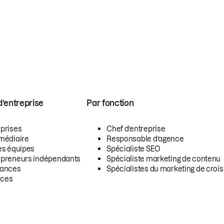
 d’entreprise
Par fonction
eprises
Chef d’entreprise
rmédiaire
Responsable d’agence
es équipes
Spécialiste SEO
epreneurs indépendants
Spécialiste marketing de contenu
lances
Spécialistes du marketing de croi
ces