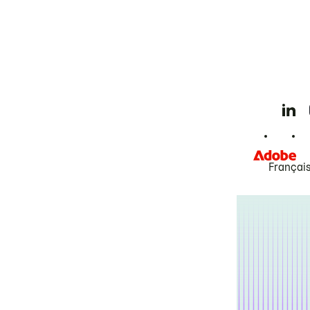
Françai