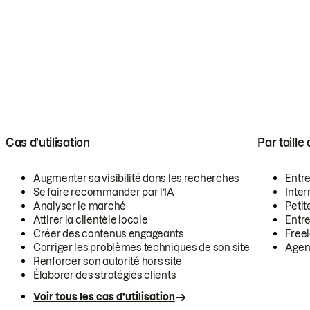
Cas d’utilisation
Par taille
Augmenter sa visibilité dans les recherches
Entr
Se faire recommander par l’IA
Inte
Analyser le marché
Petit
Attirer la clientèle locale
Entr
Créer des contenus engageants
Free
Corriger les problèmes techniques de son site
Agen
Renforcer son autorité hors site
Élaborer des stratégies clients
Voir tous les cas d’utilisation