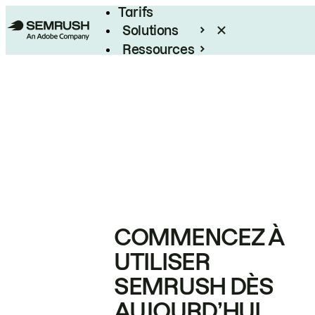
Tarifs
Solutions
Ressources
Entreprises
COMMENCEZ À
UTILISER
SEMRUSH DÈS
AUJOURD’HUI