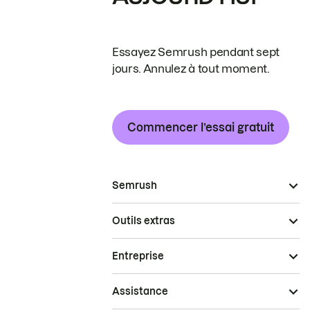
Essayez Semrush pendant sept
jours. Annulez à tout moment.
Commencer l’essai gratuit
Semrush
Outils extras
Entreprise
Assistance