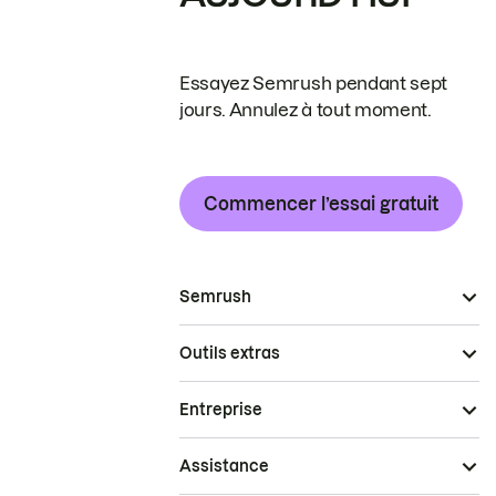
Essayez Semrush pendant sept
jours. Annulez à tout moment.
Commencer l’essai gratuit
Semrush
Outils extras
Entreprise
Assistance