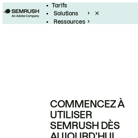
Tarifs
Solutions
Ressources
Entreprises
COMMENCEZ À
UTILISER
SEMRUSH DÈS
AUJOURD’HUI