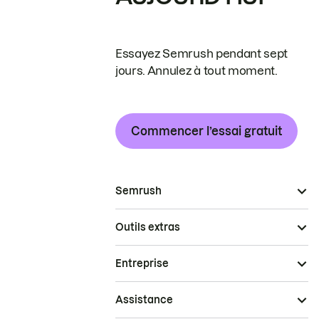
Essayez Semrush pendant sept
jours. Annulez à tout moment.
Commencer l’essai gratuit
Semrush
Outils extras
Entreprise
Assistance