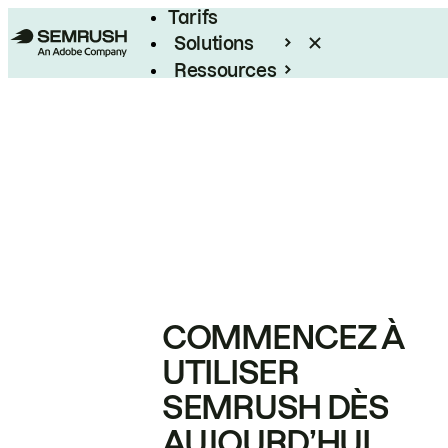
Tarifs
Solutions
Ressources
Entreprises
COMMENCEZ À
UTILISER
SEMRUSH DÈS
AUJOURD’HUI