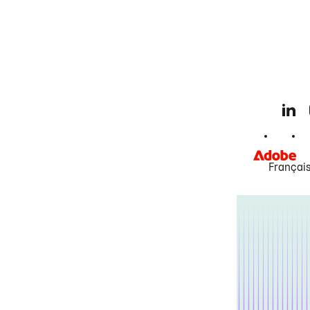
Françai