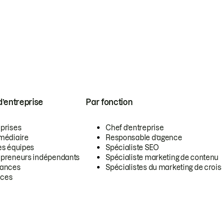
 d’entreprise
Par fonction
eprises
Chef d’entreprise
rmédiaire
Responsable d’agence
es équipes
Spécialiste SEO
epreneurs indépendants
Spécialiste marketing de contenu
lances
Spécialistes du marketing de croi
ces