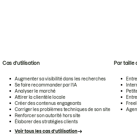
Cas d’utilisation
Par taille
Augmenter sa visibilité dans les recherches
Entr
Se faire recommander par l’IA
Inte
Analyser le marché
Petit
Attirer la clientèle locale
Entr
Créer des contenus engageants
Free
Corriger les problèmes techniques de son site
Agen
Renforcer son autorité hors site
Élaborer des stratégies clients
Voir tous les cas d’utilisation