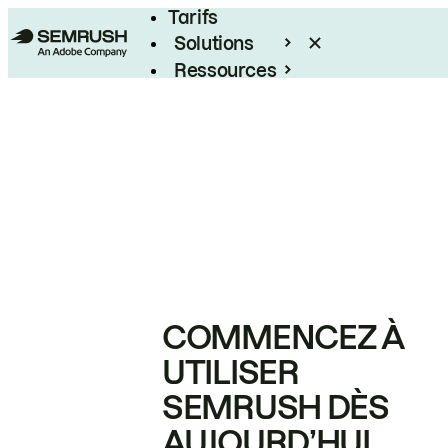
Tarifs
Solutions
Ressources
Entreprises
COMMENCEZ À
UTILISER
SEMRUSH DÈS
AUJOURD’HUI