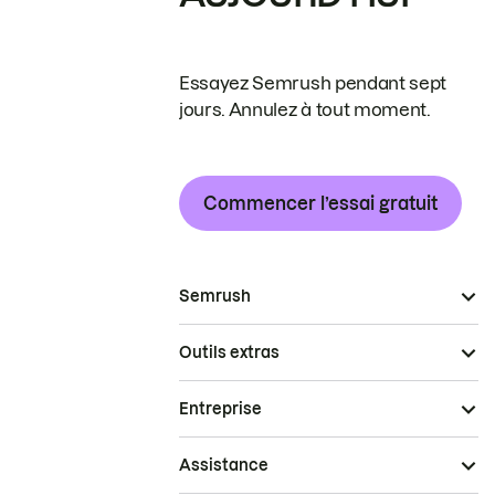
Essayez Semrush pendant sept
jours. Annulez à tout moment.
Commencer l’essai gratuit
Semrush
Outils extras
Entreprise
Assistance