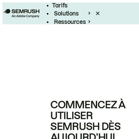
Tarifs
Solutions
Ressources
Entreprises
COMMENCEZ À
UTILISER
SEMRUSH DÈS
AUJOURD’HUI