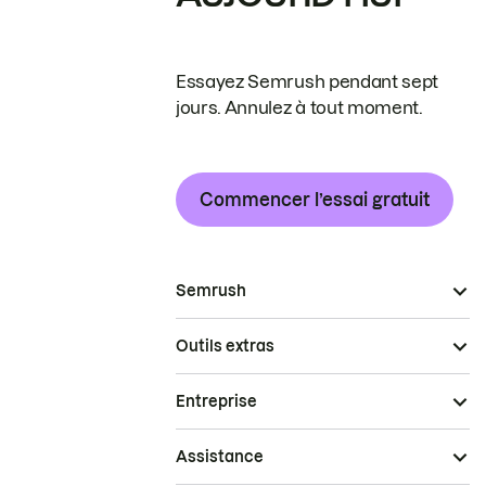
Essayez Semrush pendant sept
jours. Annulez à tout moment.
Commencer l’essai gratuit
Semrush
Outils extras
Entreprise
Assistance