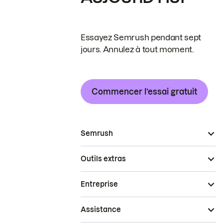
Essayez Semrush pendant sept
jours. Annulez à tout moment.
Commencer l’essai gratuit
Semrush
Outils extras
Entreprise
Assistance