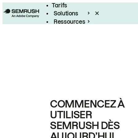
Tarifs
Solutions
Ressources
Entreprises
COMMENCEZ À
UTILISER
SEMRUSH DÈS
AUJOURD’HUI