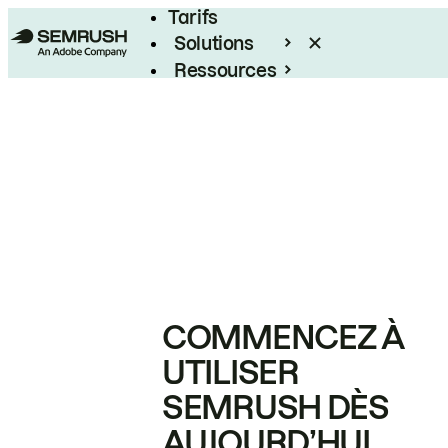
Tarifs
Solutions
Ressources
Entreprises
COMMENCEZ À
UTILISER
SEMRUSH DÈS
AUJOURD’HUI