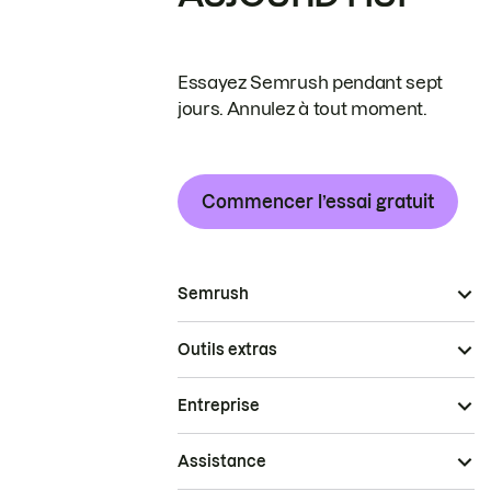
Essayez Semrush pendant sept
jours. Annulez à tout moment.
Commencer l’essai gratuit
Semrush
Outils extras
Entreprise
Assistance