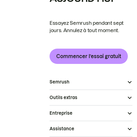
Essayez Semrush pendant sept
jours. Annulez à tout moment.
Commencer l’essai gratuit
Semrush
Outils extras
Entreprise
Assistance