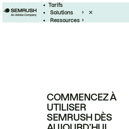
Tarifs
Solutions
Ressources
Entreprises
COMMENCEZ À
UTILISER
SEMRUSH DÈS
AUJOURD’HUI