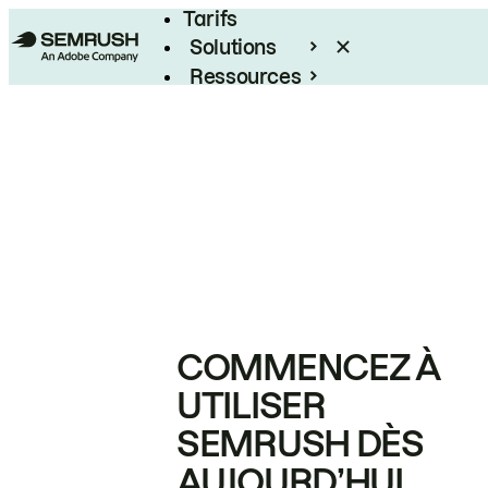
Tarifs
Solutions
Ressources
Entreprises
COMMENCEZ À
UTILISER
SEMRUSH DÈS
AUJOURD’HUI