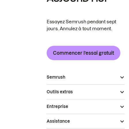
Essayez Semrush pendant sept
jours. Annulez à tout moment.
Commencer l’essai gratuit
Semrush
Outils extras
Entreprise
Assistance