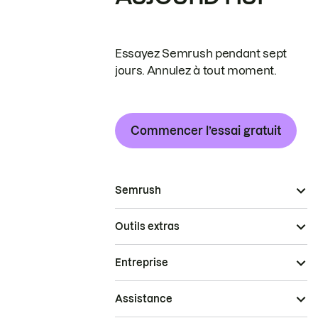
Essayez Semrush pendant sept
jours. Annulez à tout moment.
Commencer l’essai gratuit
Semrush
Outils extras
Entreprise
Assistance