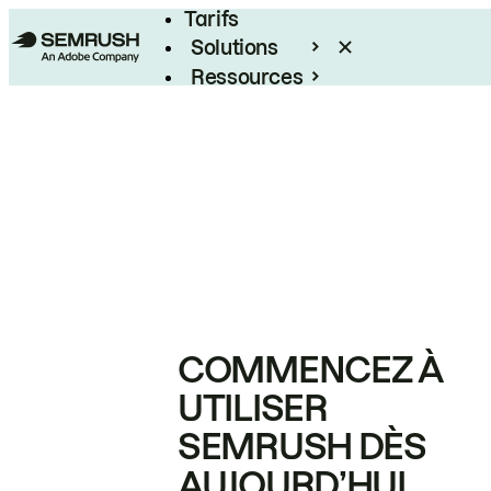
Tarifs
Solutions
Ressources
Entreprises
COMMENCEZ À
UTILISER
SEMRUSH DÈS
AUJOURD’HUI