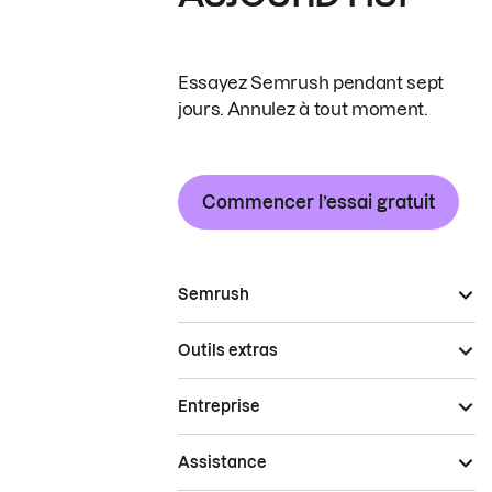
Essayez Semrush pendant sept
jours. Annulez à tout moment.
Commencer l’essai gratuit
Semrush
Outils extras
Entreprise
Assistance