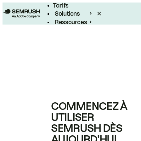
Tarifs
Solutions
Ressources
Entreprises
COMMENCEZ À
UTILISER
SEMRUSH DÈS
AUJOURD’HUI