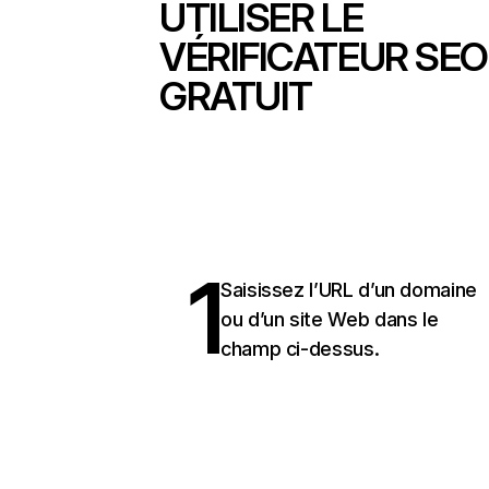
UTILISER LE
VÉRIFICATEUR SEO
GRATUIT
1
Saisissez l’URL d’un domaine
ou d’un site Web dans le
champ ci-dessus.