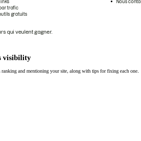
links
Nous conta
ar trafic
tils gratuits
rs qui veulent gagner.
 visibility
m ranking and mentioning your site, along with tips for fixing each one.