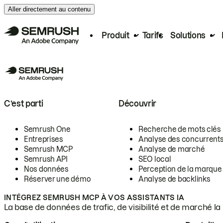
Aller directement au contenu
Produit
Tarifs
Solutions
C’est parti
Découvrir
Semrush One
Recherche de mots clés
Entreprises
Analyse des concurrent
Semrush MCP
Analyse de marché
Semrush API
SEO local
Nos données
Perception de la marque p
Réserver une démo
Analyse de backlinks
INTÉGREZ SEMRUSH MCP À VOS ASSISTANTS IA
La base de données de trafic, de visibilité et de marché l