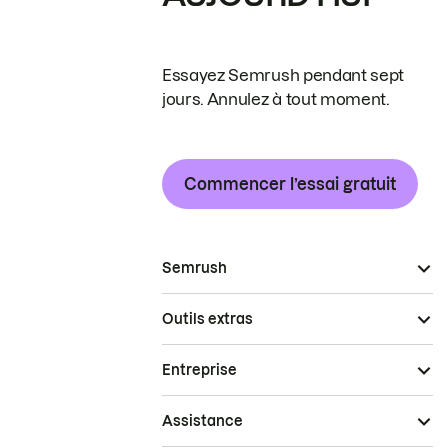
Essayez Semrush pendant sept
jours. Annulez à tout moment.
Commencer l’essai gratuit
Semrush
Outils extras
Entreprise
Assistance