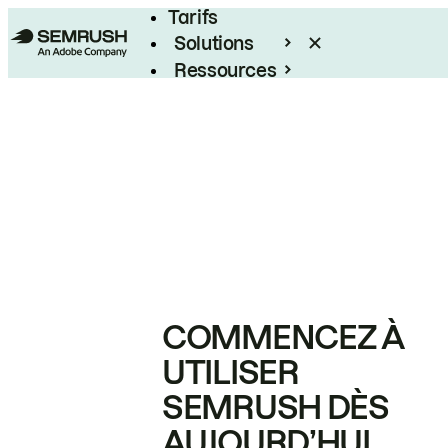
Tarifs
Solutions
Ressources
Entreprises
COMMENCEZ À
UTILISER
SEMRUSH DÈS
AUJOURD’HUI