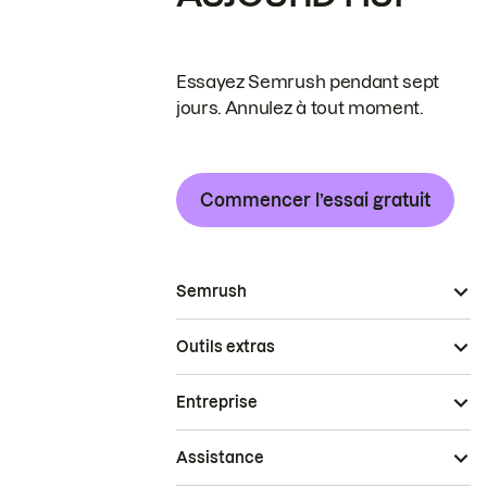
Essayez Semrush pendant sept
jours. Annulez à tout moment.
Commencer l’essai gratuit
Semrush
Outils extras
Entreprise
Assistance