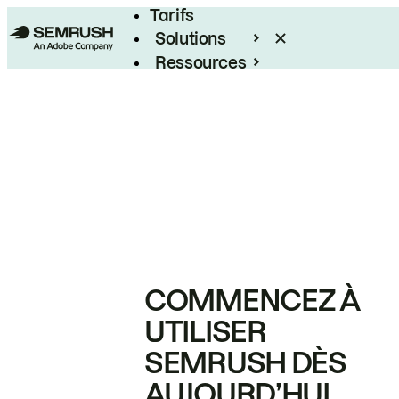
Tarifs
Solutions
Ressources
Entreprises
COMMENCEZ À
UTILISER
SEMRUSH DÈS
AUJOURD’HUI