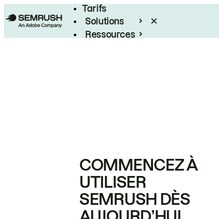
Tarifs
Solutions
Ressources
Entreprises
COMMENCEZ À
UTILISER
SEMRUSH DÈS
AUJOURD’HUI