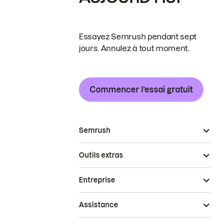
Essayez Semrush pendant sept
jours. Annulez à tout moment.
Commencer l’essai gratuit
Semrush
Outils extras
Entreprise
Assistance