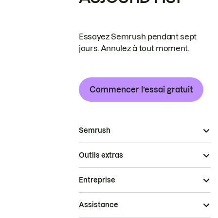
Essayez Semrush pendant sept
jours. Annulez à tout moment.
Commencer l’essai gratuit
Semrush
Outils extras
Entreprise
Assistance