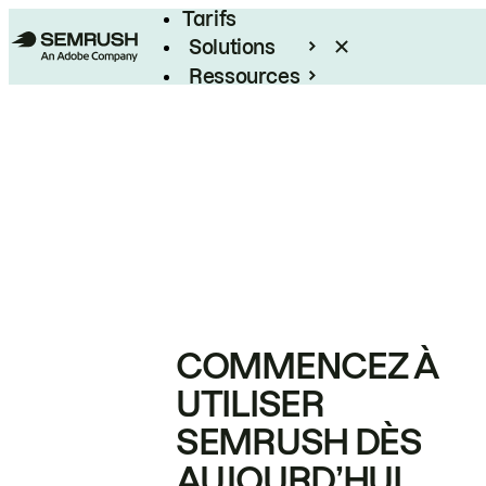
Tarifs
Solutions
Ressources
Entreprises
COMMENCEZ À
UTILISER
SEMRUSH DÈS
AUJOURD’HUI