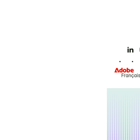
Françai