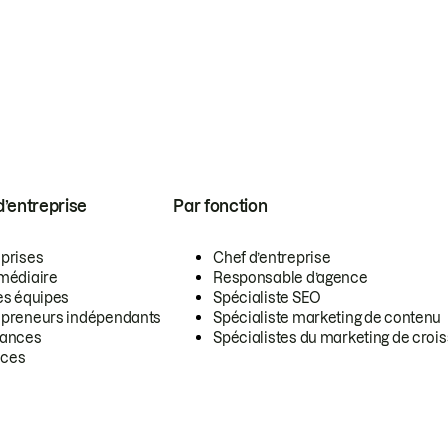
 d’entreprise
Par fonction
eprises
Chef d’entreprise
rmédiaire
Responsable d’agence
es équipes
Spécialiste SEO
epreneurs indépendants
Spécialiste marketing de contenu
lances
Spécialistes du marketing de croi
ces