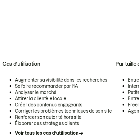
Cas d’utilisation
Par taille
Augmenter sa visibilité dans les recherches
Entr
Se faire recommander par l’IA
Inte
Analyser le marché
Petit
Attirer la clientèle locale
Entr
Créer des contenus engageants
Free
Corriger les problèmes techniques de son site
Agen
Renforcer son autorité hors site
Élaborer des stratégies clients
Voir tous les cas d’utilisation