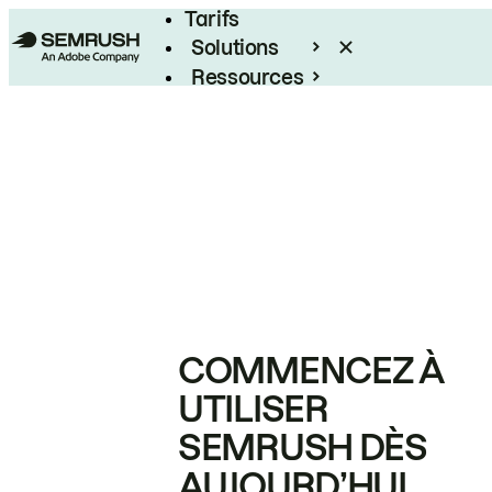
Tarifs
Solutions
Ressources
Entreprises
COMMENCEZ À
UTILISER
SEMRUSH DÈS
AUJOURD’HUI