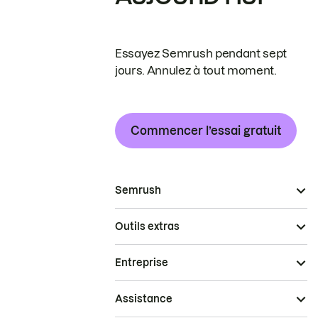
Essayez Semrush pendant sept
jours. Annulez à tout moment.
Commencer l’essai gratuit
Semrush
Outils extras
Entreprise
Assistance