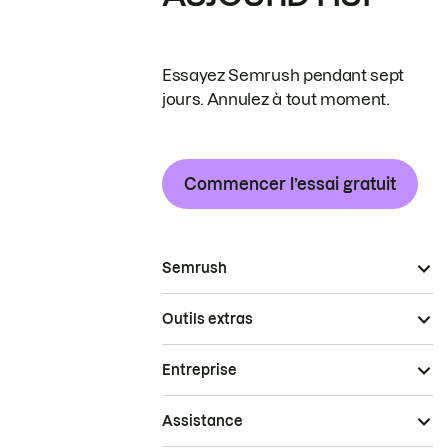
Essayez Semrush pendant sept
jours. Annulez à tout moment.
Commencer l’essai gratuit
Semrush
Outils extras
Entreprise
Assistance