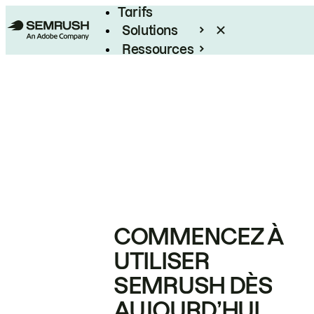
Tarifs
Solutions
Ressources
Entreprises
COMMENCEZ À
UTILISER
SEMRUSH DÈS
AUJOURD’HUI