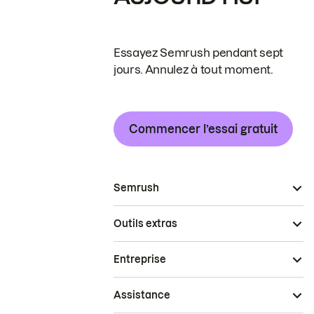
Essayez Semrush pendant sept
jours. Annulez à tout moment.
Commencer l’essai gratuit
Semrush
Outils extras
Entreprise
Assistance