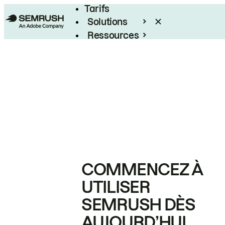
Tarifs
Solutions
Ressources
Entreprises
COMMENCEZ À
UTILISER
SEMRUSH DÈS
AUJOURD’HUI