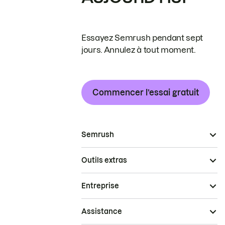
Essayez Semrush pendant sept
jours. Annulez à tout moment.
Commencer l’essai gratuit
Semrush
Outils extras
Entreprise
Assistance