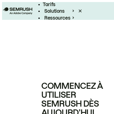
Tarifs
Solutions
Ressources
Entreprises
COMMENCEZ À
UTILISER
SEMRUSH DÈS
AUJOURD’HUI