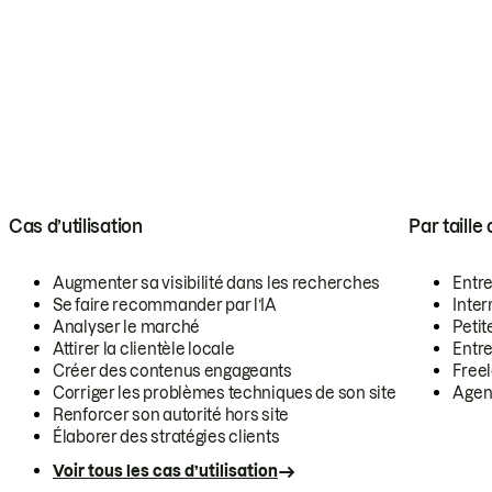
Cas d’utilisation
Par taille
Augmenter sa visibilité dans les recherches
Entr
Se faire recommander par l’IA
Inte
Analyser le marché
Petit
Attirer la clientèle locale
Entr
Créer des contenus engageants
Free
Corriger les problèmes techniques de son site
Agen
Renforcer son autorité hors site
Élaborer des stratégies clients
Voir tous les cas d’utilisation