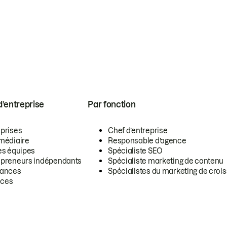
 d’entreprise
Par fonction
eprises
Chef d’entreprise
rmédiaire
Responsable d’agence
es équipes
Spécialiste SEO
epreneurs indépendants
Spécialiste marketing de contenu
lances
Spécialistes du marketing de croi
ces