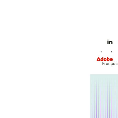
Françai