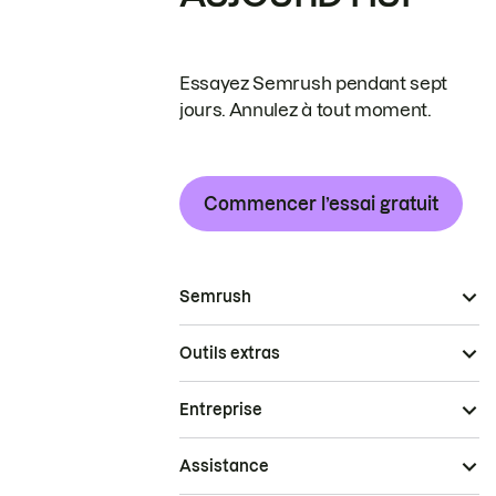
Essayez Semrush pendant sept
jours. Annulez à tout moment.
Commencer l’essai gratuit
Semrush
Outils extras
Entreprise
Assistance