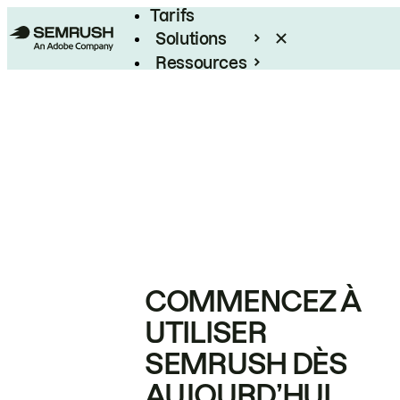
Tarifs
Solutions
Ressources
Entreprises
COMMENCEZ À
UTILISER
SEMRUSH DÈS
AUJOURD’HUI