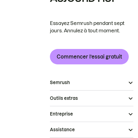
Essayez Semrush pendant sept
jours. Annulez à tout moment.
Commencer l’essai gratuit
Semrush
Outils extras
Entreprise
Assistance