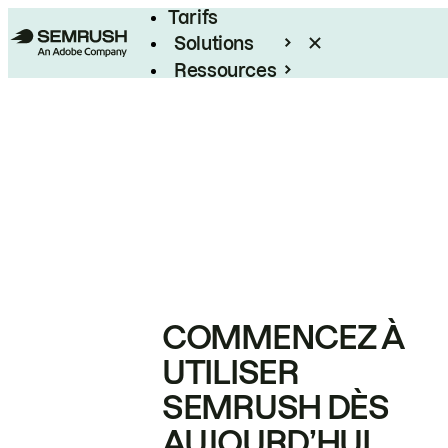
Tarifs
Solutions
Ressources
Entreprises
COMMENCEZ À
UTILISER
SEMRUSH DÈS
AUJOURD’HUI