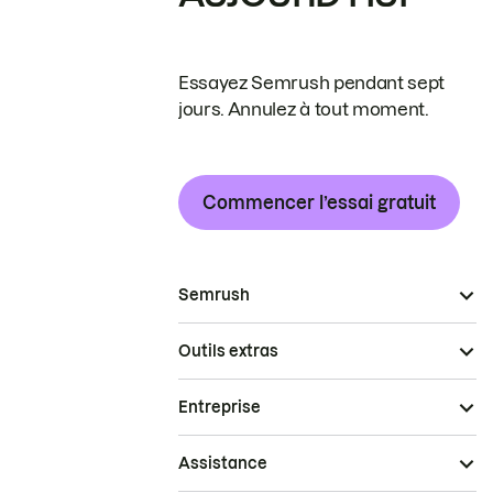
Essayez Semrush pendant sept
jours. Annulez à tout moment.
Commencer l’essai gratuit
Semrush
Outils extras
Entreprise
Assistance