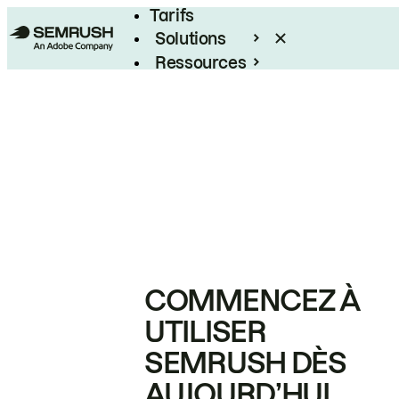
Tarifs
Solutions
Ressources
Entreprises
COMMENCEZ À
UTILISER
SEMRUSH DÈS
AUJOURD’HUI