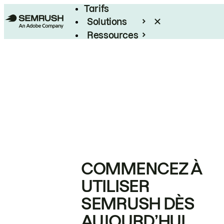
Tarifs
Solutions
Ressources
Entreprises
COMMENCEZ À
UTILISER
SEMRUSH DÈS
AUJOURD’HUI