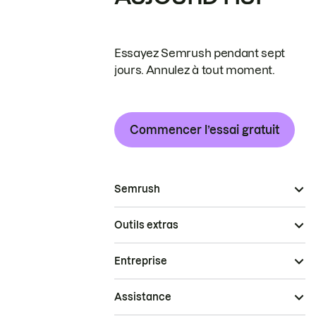
Essayez Semrush pendant sept
jours. Annulez à tout moment.
Commencer l’essai gratuit
Semrush
Outils extras
Entreprise
Assistance