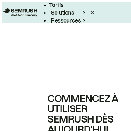
Tarifs
Solutions
Ressources
Entreprises
COMMENCEZ À
UTILISER
SEMRUSH DÈS
AUJOURD’HUI