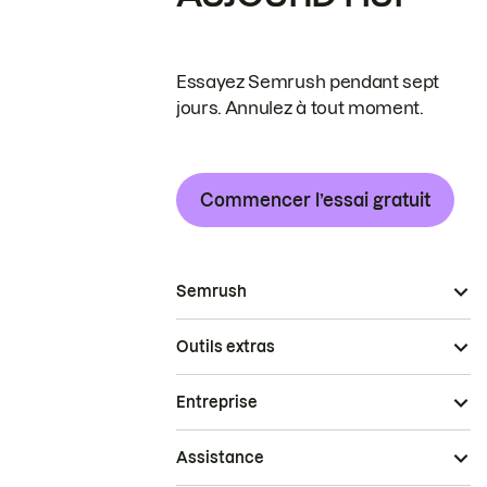
Essayez Semrush pendant sept
jours. Annulez à tout moment.
Commencer l’essai gratuit
Semrush
Outils extras
Entreprise
Assistance