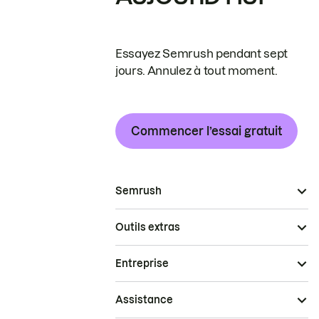
Essayez Semrush pendant sept
jours. Annulez à tout moment.
Commencer l’essai gratuit
Semrush
Outils extras
Entreprise
Assistance