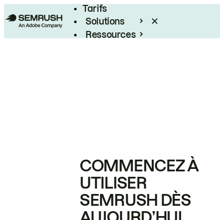
Tarifs
Solutions
Ressources
Entreprises
COMMENCEZ À
UTILISER
SEMRUSH DÈS
AUJOURD’HUI