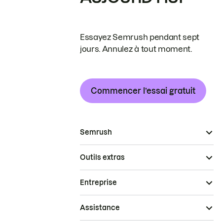
Essayez Semrush pendant sept
jours. Annulez à tout moment.
Commencer l’essai gratuit
Semrush
Outils extras
Entreprise
Assistance