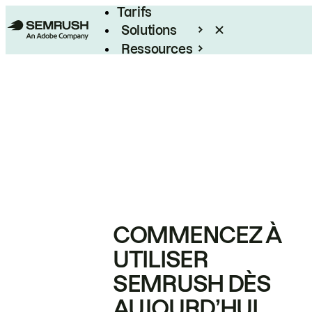
Tarifs
Solutions
Ressources
Entreprises
COMMENCEZ À
UTILISER
SEMRUSH DÈS
AUJOURD’HUI