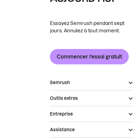
Essayez Semrush pendant sept
jours. Annulez à tout moment.
Commencer l’essai gratuit
Semrush
Outils extras
Entreprise
Assistance