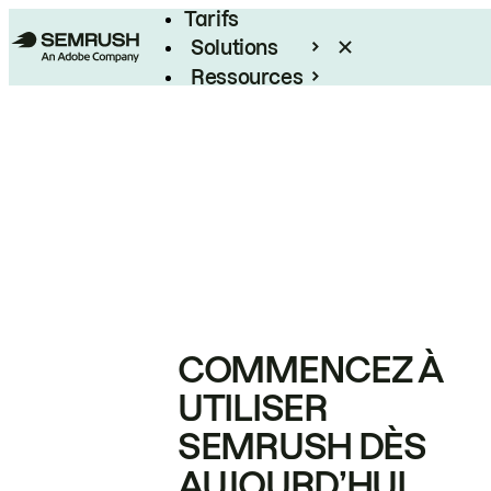
Tarifs
Solutions
Ressources
Entreprises
COMMENCEZ À
UTILISER
SEMRUSH DÈS
AUJOURD’HUI