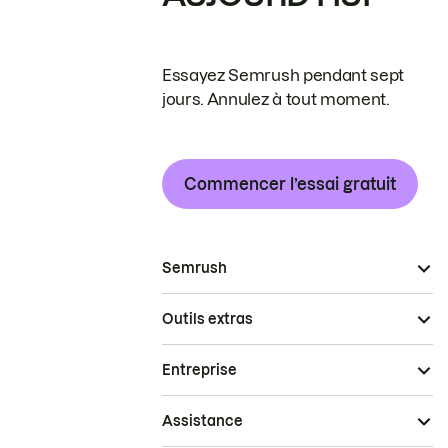
Essayez Semrush pendant sept
jours. Annulez à tout moment.
Commencer l’essai gratuit
Semrush
Outils extras
Entreprise
Assistance