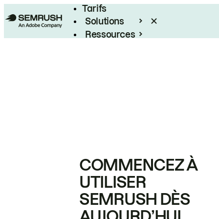
Tarifs
Solutions
Ressources
Entreprises
COMMENCEZ À
UTILISER
SEMRUSH DÈS
AUJOURD’HUI