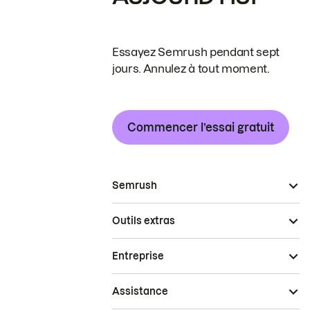
Essayez Semrush pendant sept
jours. Annulez à tout moment.
Commencer l’essai gratuit
Semrush
Outils extras
Entreprise
Assistance