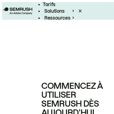
Tarifs
Solutions
Ressources
Entreprises
COMMENCEZ À
UTILISER
SEMRUSH DÈS
AUJOURD’HUI